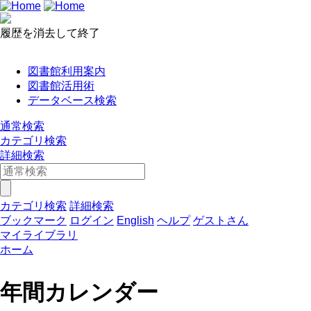
履歴を消去して終了
図書館利用案内
図書館活用術
データベース検索
通常検索
カテゴリ検索
詳細検索
カテゴリ検索
詳細検索
ブックマーク
ログイン
English
ヘルプ
ゲストさん
マイライブラリ
ホーム
年間カレンダー