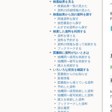
検索結果を見る
検索結果一覧の見かた
資料の詳細情報の見かた
検索結果から別の資料を探す
関連資料を探す
仮想書架から探す
おすすめ資料から探す
検索した資料を利用する
資料を借りる
資料を予約する
資料の情報を使って依頼する
ブックマークする
図書館に資料がないときは
他機関へ借用を依頼する
他機関へ複写を依頼する
購入を依頼する
いろいろな状況を確認する
図書館からのお知らせ
新着情報
図書館から借りている資料
予約した資料
他機関へ借用依頼した資料
他機関へ複写依頼した資料
購入を依頼した資料
ブックマークした資料
貸出履歴