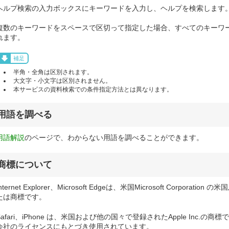
ヘルプ検索の入力ボックスにキーワードを入力し、ヘルプを検索します
複数のキーワードをスペースで区切って指定した場合、すべてのキーワ
れます。
補足
半角・全角は区別されます。
大文字・小文字は区別されません。
本サービスの資料検索での条件指定方法とは異なります。
用語を調べる
用語解説
のページで、わからない用語を調べることができます。
商標について
Internet Explorer、Microsoft Edgeは、米国Microsoft Corpo
たは商標です。
Safari、iPhone は、米国および他の国々で登録されたApple Inc.の商
会社のライセンスにもとづき使用されています。