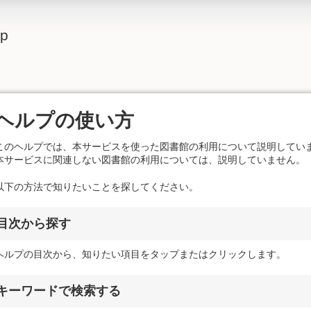
lp
ヘルプの使い方
このヘルプでは、本サービスを使った図書館の利用について説明してい
本サービスに関連しない図書館の利用については、説明していません。
以下の方法で知りたいことを探してください。
目次から探す
ヘルプの目次から、知りたい項目をタップまたはクリックします。
キーワードで検索する