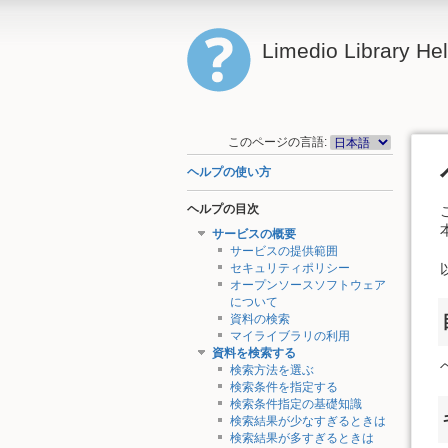
Limedio Library He
このページの言語:
ヘルプの使い方
ヘルプの目次
サービスの概要
サービスの提供範囲
セキュリティポリシー
オープンソースソフトウェア
について
資料の検索
マイライブラリの利用
資料を検索する
検索方法を選ぶ
検索条件を指定する
検索条件指定の基礎知識
検索結果が少なすぎるときは
検索結果が多すぎるときは