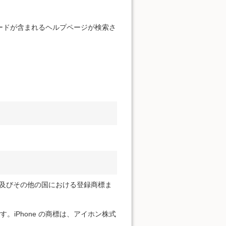
。
ードが含まれるヘルプページが検索さ
ration の米国及びその他の国における登録商標ま
標です。iPhone の商標は、アイホン株式